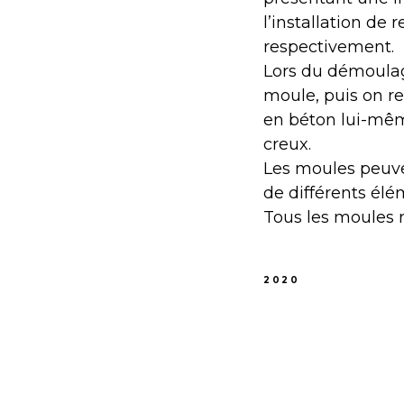
l’installation de
respectivement.
Lors du démoulag
moule, puis on re
en béton lui-même
creux.
Les moules peuven
de différents él
Tous les moules r
2020