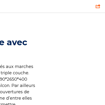
e avec
inés aux marches
triple couche.
590*2650*400
con. Par ailleurs
 ouvertures de
ne d’entre elles
ermettre