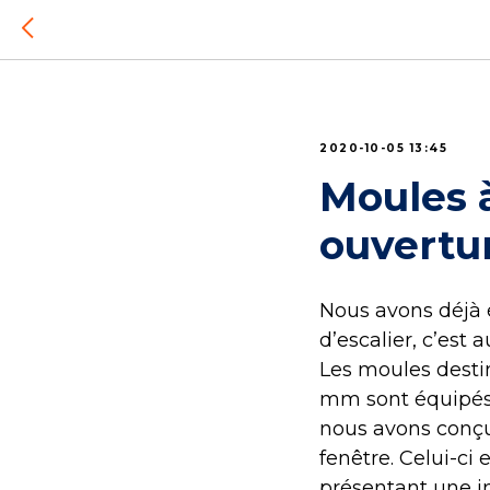
2020-10-05 13:45
Moules 
ouvertu
Nous avons déjà 
d’escalier, c’est
Les moules dest
mm sont équipés 
nous avons conçu
fenêtre. Celui-ci
présentant une in