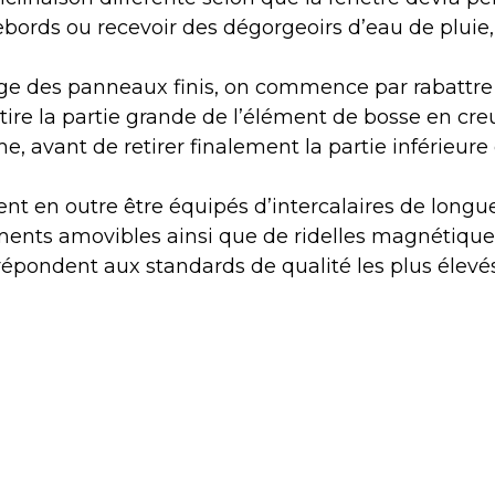
 rebords ou recevoir des dégorgeoirs d’eau de pluie
e des panneaux finis, on commence par rabattre l
tire la partie grande de l’élément de bosse en cre
, avant de retirer finalement la partie inférieure
t en outre être équipés d’intercalaires de longue
éments amovibles ainsi que de ridelles magnétique
épondent aux standards de qualité les plus élevés