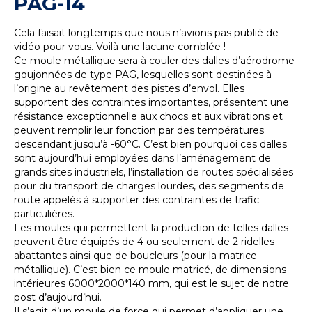
PAG-14
Cela faisait longtemps que nous n’avions pas publié de
vidéo pour vous. Voilà une lacune comblée !
Ce moule métallique sera à couler des dalles d’aérodrome
goujonnées de type PAG, lesquelles sont destinées à
l’origine au revêtement des pistes d’envol. Elles
supportent des contraintes importantes, présentent une
résistance exceptionnelle aux chocs et aux vibrations et
peuvent remplir leur fonction par des températures
descendant jusqu’à -60°C. C’est bien pourquoi ces dalles
sont aujourd’hui employées dans l’aménagement de
grands sites industriels, l’installation de routes spécialisées
pour du transport de charges lourdes, des segments de
route appelés à supporter des contraintes de trafic
particulières.
Les moules qui permettent la production de telles dalles
peuvent être équipés de 4 ou seulement de 2 ridelles
abattantes ainsi que de boucleurs (pour la matrice
métallique). C’est bien ce moule matricé, de dimensions
intérieures 6000*2000*140 mm, qui est le sujet de notre
post d’aujourd’hui.
Il s’agit d’un moule de force qui permet d’appliquer une