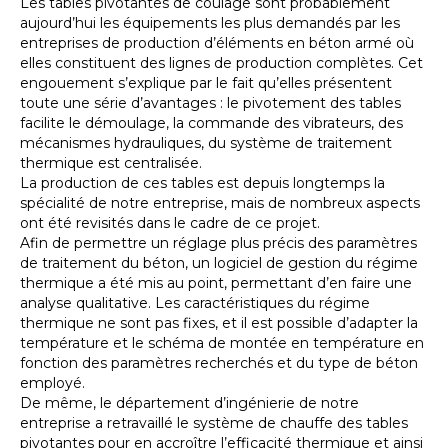
Les tables pivotantes de coulage sont probablement
aujourd’hui les équipements les plus demandés par les
entreprises de production d’éléments en béton armé où
elles constituent des lignes de production complètes. Cet
engouement s’explique par le fait qu’elles présentent
toute une série d’avantages : le pivotement des tables
facilite le démoulage, la commande des vibrateurs, des
mécanismes hydrauliques, du système de traitement
thermique est centralisée.
La production de ces tables est depuis longtemps la
spécialité de notre entreprise, mais de nombreux aspects
ont été revisités dans le cadre de ce projet.
Afin de permettre un réglage plus précis des paramètres
de traitement du béton, un logiciel de gestion du régime
thermique a été mis au point, permettant d’en faire une
analyse qualitative. Les caractéristiques du régime
thermique ne sont pas fixes, et il est possible d’adapter la
température et le schéma de montée en température en
fonction des paramètres recherchés et du type de béton
employé.
De même, le département d’ingénierie de notre
entreprise a retravaillé le système de chauffe des tables
pivotantes pour en accroître l’efficacité thermique et ainsi