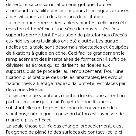
de réduire sa consommation énergétique, tout en
améliorant la fiabilité des échangeurs thermiques exposés
à des vibrations et à des tensions de dilatation.
La conception même des tables vibrantes a elle aussi été
revisitée et bénéficie d’une série de nouveautés. Des
supports permettant l’installation de plateformes d’accès
aux ridelles longitudinales ont été ajoutés. Les quatre
ridelles de la table sont désormais rabattables et équipées
de fixations à guide en cône. Ceci facilite grandement le
remplacement des intercalaires de formation : il suffit de
dévisser les écrous qui solidarisent les ridelles aux
supports, puis de procéder au remplacement. Pour une
fixation plus pratique des ridelles rabattables, les écrous
traditionnels à filetage trapézoïdal ont été remplacés par
des cônes Morse.
Le système de vibrateurs mérite à lui seul une attention
particulière, puisqu’il a fait l’objet de modifications
substantielles en termes de zone de couverture des
vibrations, suite à quoi la prise du béton est favorisée de
manière plus efficace.
La seule chose qui n’a pas changé, probablement, c’est
l’exigence de planéité des surfaces de contact : celle-ci