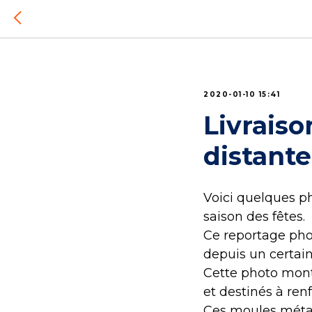
2020-01-10 15:41
Livraiso
distante
Voici quelques ph
saison des fêtes.
Ce reportage pho
depuis un certai
Cette photo mont
et destinés à renf
Ces moules métall