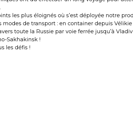
.
oints les plus éloignés où s’est déployée notre pro
s modes de transport : en container depuis Vélikie
avers toute la Russie par voie ferrée jusqu’à Vladiv
jno-Sakhakinsk !
 les défis !