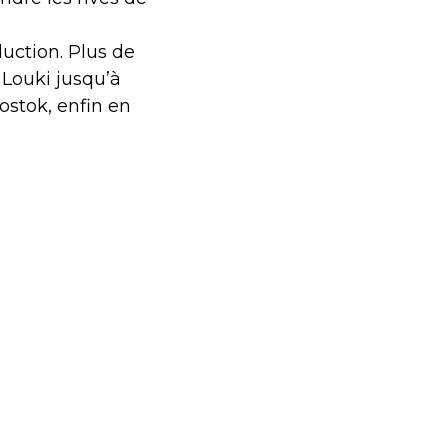
duction. Plus de
 Louki jusqu’à
ostok, enfin en