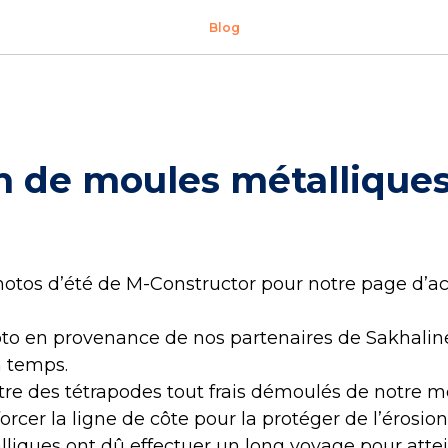
Blog
n de moules métalliques
otos d’été de M-Constructor pour notre page d’act
to en provenance de nos partenaires de Sakhaline
n temps.
re des tétrapodes tout frais démoulés de notre 
orcer la ligne de côte pour la protéger de l’érosion
iques ont dû effectuer un long voyage pour attei