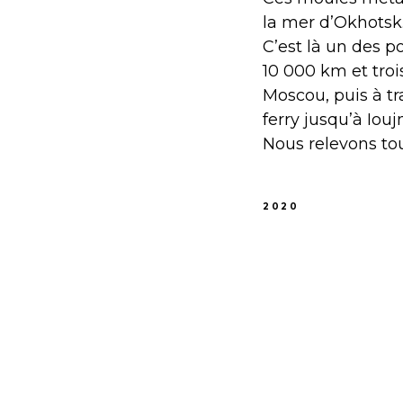
la mer d’Okhotsk
C’est là un des p
10 000 km et troi
Moscou, puis à tr
ferry jusqu’à Iou
Nous relevons tous
2020