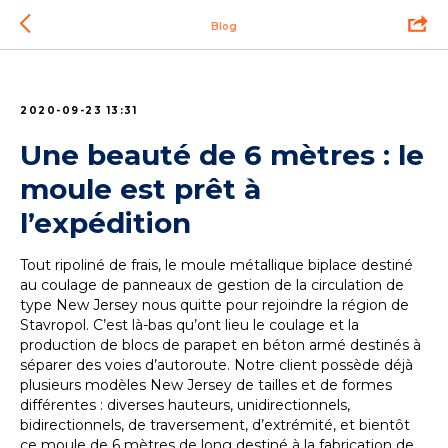
Blog
2020-09-23 13:31
Une beauté de 6 mètres : le
moule est prêt à
l’expédition
Tout ripoliné de frais, le moule métallique biplace destiné
au coulage de panneaux de gestion de la circulation de
type New Jersey nous quitte pour rejoindre la région de
Stavropol. C’est là-bas qu’ont lieu le coulage et la
production de blocs de parapet en béton armé destinés à
séparer des voies d’autoroute. Notre client possède déjà
plusieurs modèles New Jersey de tailles et de formes
différentes : diverses hauteurs, unidirectionnels,
bidirectionnels, de traversement, d’extrémité, et bientôt
ce moule de 6 mètres de long destiné à la fabrication de